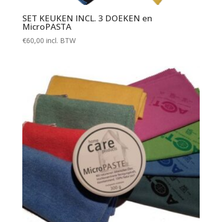
SET KEUKEN INCL. 3 DOEKEN en
MicroPASTA
€
60,00
incl. BTW