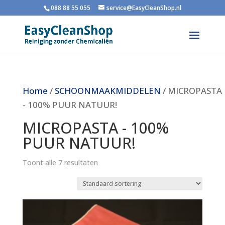
088 88 55 055
service@EasyCleanShop.nl
Home
/
SCHOONMAAKMIDDELEN
/ MICROPASTA
- 100% PUUR NATUUR!
MICROPASTA - 100%
PUUR NATUUR!
Toont alle 7 resultaten