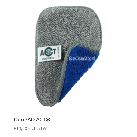
DuoPAD ACT®
€
13,00
incl. BTW