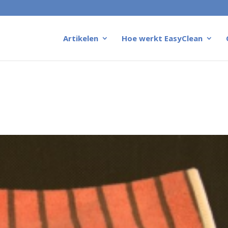
Artikelen
Hoe werkt EasyClean