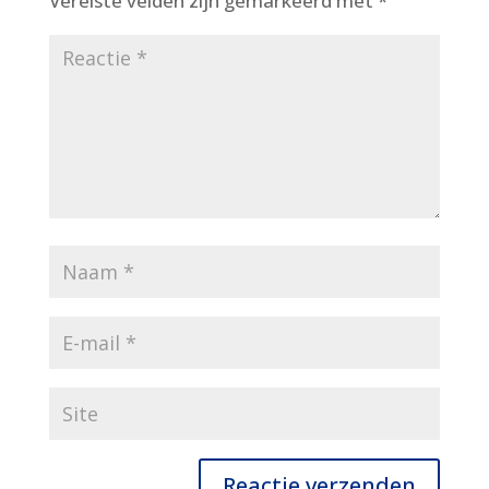
Vereiste velden zijn gemarkeerd met
*