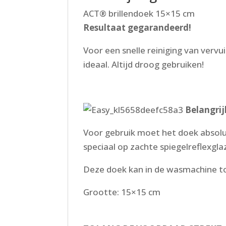
ACT® brillendoek 15×15 cm
Resultaat gegarandeerd!
Voor een snelle reiniging van vervu
ideaal. Altijd droog gebruiken!
Belangrij
Voor gebruik moet het doek absoluu
speciaal op zachte spiegelreflexgl
Deze doek kan in de wasmachine to
Grootte: 15×15 cm