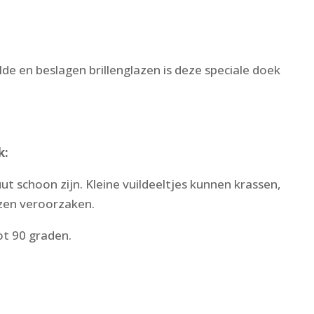
ilde en beslagen brillenglazen is deze speciale doek
k:
t schoon zijn. Kleine vuildeeltjes kunnen krassen,
azen veroorzaken.
t 90 graden.