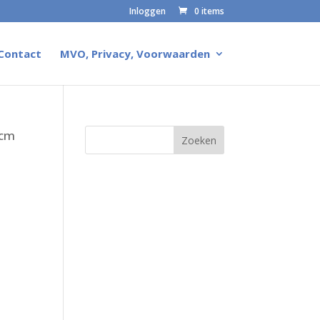
Inloggen
0 items
Contact
MVO, Privacy, Voorwaarden
 cm